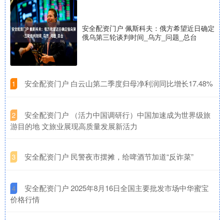
安全配资门户 佩斯科夫：俄方希望近日确定
俄乌第三轮谈判时间_乌方_问题_总台
​安全配资门户 白云山第二季度归母净利润同比增长17.48%
1
​安全配资门户 （活力中国调研行）中国加速成为世界级旅
2
游目的地 文旅业展现高质量发展新活力
​安全配资门户 民警夜市摆摊，给啤酒节加道“反诈菜”
3
​安全配资门户 2025年8月16日全国主要批发市场中华蜜宝
4
价格行情