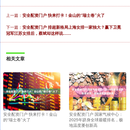
上一篇：
安全配资门户 快来打卡！金山的“瑞士卷”火了
下一篇：
安全配资门户 排超新格局上海女排一家独大？赢下卫冕
冠军江苏女排后，蔡斌却这样说……
相关文章
安全配资门户 快来打卡！金山
安全配资门户 国家气候中心：
的“瑞士卷”火了
2025年跻身全球最暖排名，极
地温度屡创新高