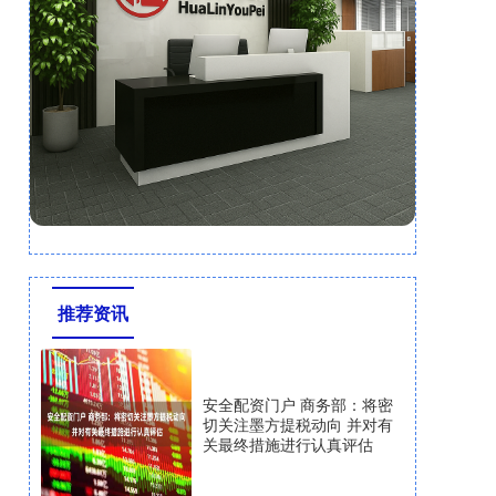
推荐资讯
安全配资门户 商务部：将密
切关注墨方提税动向 并对有
关最终措施进行认真评估