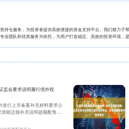
资持仓服务，为投资者提供高效便捷的资金支持平台。我们致力于
专业团队和优质服务为依托，为用户打造稳定、高效的投资环境，
O 证监会要求说明履行境外投
境外发行上市备案补充材料要求公
要求浙能迈领补充说明超额配售....
好的股票配资平台