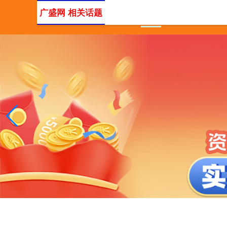
广盛网 相关话题
首页
场内股票配资
配