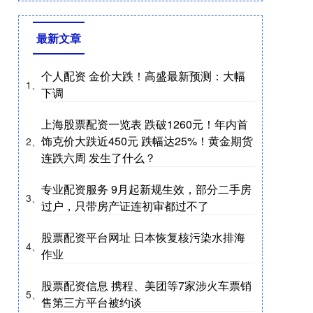
最新文章
个人配资 金价大跌！高盛最新预测：大幅
1、
下调
上海股票配资一览表 跌破1260元！年内首
饰克价大跌近450元 跌幅达25%！黄金期货
2、
连跌六周 发生了什么？
专业配资服务 9月起新规生效，部分二手房
3、
过户，只带房产证连初审都过不了
股票配资平台网址 日本恢复核污染水排海
4、
作业
股票配资信息 携程、美团等7家涉火车票销
5、
售第三方平台被约谈