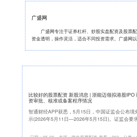
广盛网
广盛网专注于证券杠杆、炒股实盘配资及股票配
资金透明，操作灵活，适合不同投资需求。广盛网以
比较好的股票配资 新股消息 | 浙能迈领拟港股IP
资审批、核准或备案程序情况
智通财经APP获悉，5月15日，中国证监会公布
示(2026年5月11日—2026年5月15日)。证监会
日期：05-30
来源：嗨牛股票配资
查看：
203
分类：