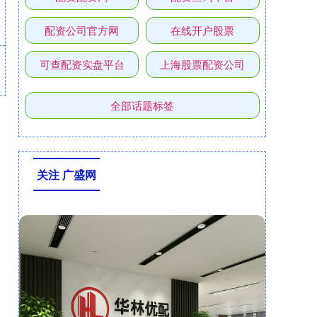
配资公司官方网
在线开户股票
可查配资实盘平台
上海股票配资公司
全部话题标签
关注 广盛网